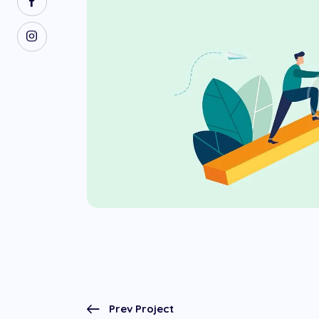
Prev Project