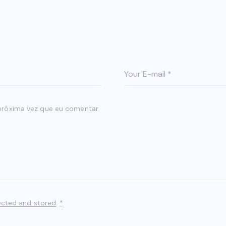
próxima vez que eu comentar.
ected and stored
.
*