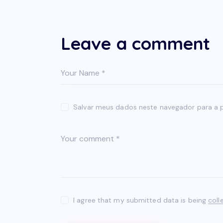
Leave a comment
Salvar meus dados neste navegador para a 
I agree that my submitted data is being
coll