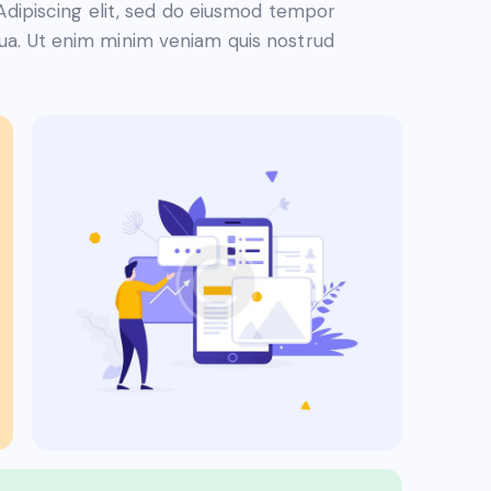
. Adipiscing elit, sed do eiusmod tempor
qua. Ut enim minim veniam quis nostrud