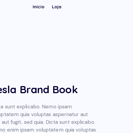
Inicio
Loja
esla Brand Book
ta sunt explicabo. Nemo ipsam
uptatem quia voluptas aspernatur aut
 aut fugit, sed quia. Dicta sunt explicabo.
o enim ipsam voluptatem quia voluptas