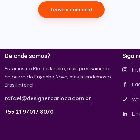
De onde somos?
Siga n
Estamos no Rio de Janeiro, mais precisamente
Ins
no bairro do Engenho Novo, mas atendemos o
Fa
Brasil inteiro!
rafael@designercarioca.com.br
Wh
+55 21 97017 8070
Lin