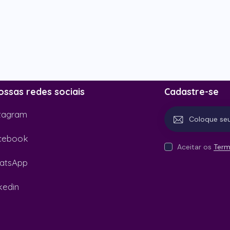
ossas redes sociais
Cadastre-se
tagram
cebook
Aceitar os
Term
atsApp
kedin