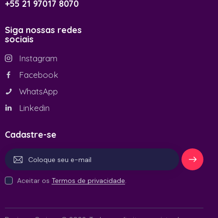
+55 21 97017 8070
Siga nossas redes
sociais
Instagram
Facebook
WhatsApp
Linkedin
Cadastre-se
Se
Aceitar os
Termos de privacidade
.
inscrev
er